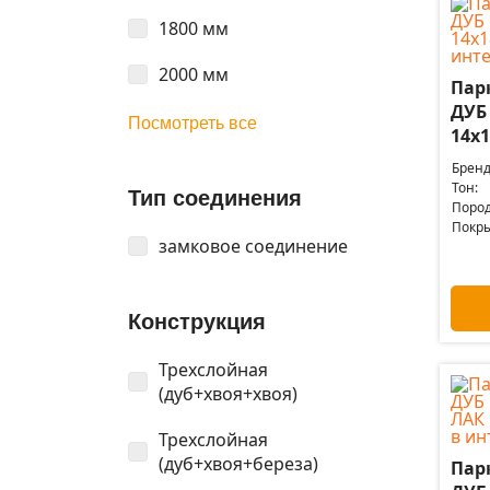
1800 мм
2000 мм
Пар
ДУБ
Посмотреть все
14x1
Бренд
Тон:
Тип соединения
Пород
Покры
замковое соединение
Конструкция
Трехслойная
(дуб+хвоя+хвоя)
Трехслойная
(дуб+хвоя+береза)
Пар