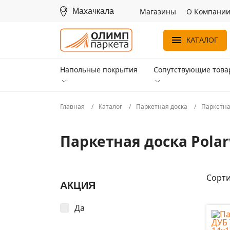
Махачкала
Магазины
О Компани
КАТАЛОГ
Напольные покрытия
Сопутствующие тов
Главная
Каталог
Паркетная доска
Паркетна
Паркетная доска Pola
Сорти
АКЦИЯ
Да