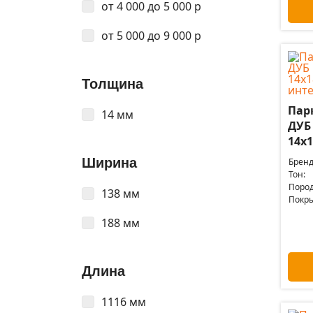
от 4 000 до 5 000 р
от 5 000 до 9 000 р
Толщина
Пар
14 мм
ДУБ
14x1
Ширина
Бренд
Тон:
Пород
138 мм
Покры
188 мм
Длина
1116 мм