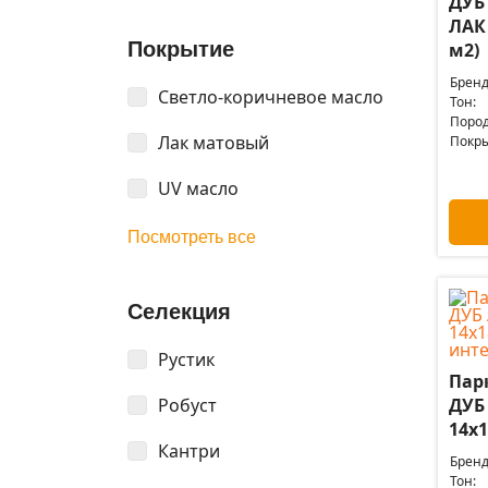
ДУБ
ЛАК 
Покрытие
м2)
Бренд
Светло-коричневое масло
Тон:
Пород
Лак матовый
Покры
UV масло
Посмотреть все
Селекция
Рустик
Пар
Робуст
ДУБ
14x1
Кантри
Бренд
Тон: