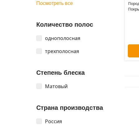
Посмотреть все
Пород
Покры
Количество полос
однополосная
трехполосная
Степень блеска
Матовый
Страна производства
Россия