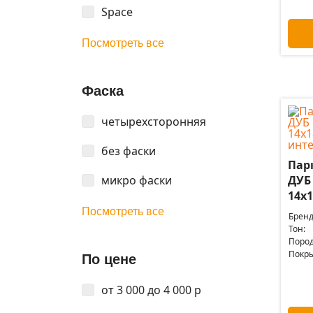
Space
Посмотреть все
Фаска
четырехсторонняя
без фаски
Пар
микро фаски
ДУБ
14x1
Посмотреть все
Бренд
Тон:
Пород
Покры
По цене
от 3 000 до 4 000 р