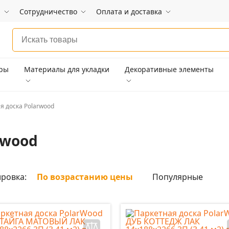
и
Сотрудничество
Оплата и доставка
ары
Материалы для укладки
Декоративные элементы
я доска Polarwood
rwood
ровка:
По возрастанию цены
Популярные