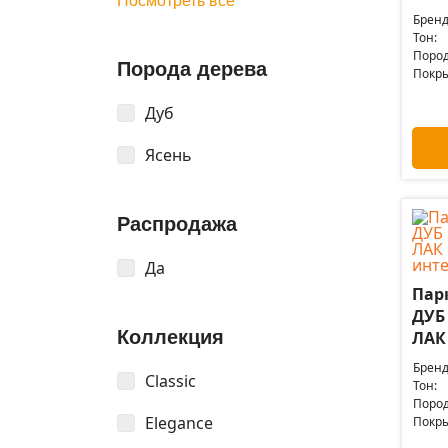
Посмотреть все
Бренд
Тон:
Пород
Порода дерева
Покры
Дуб
Ясень
Распродажа
Да
Пар
ДУБ
Коллекция
ЛАК 
Бренд
Classic
Тон:
Пород
Elegance
Покры