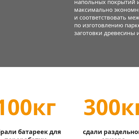
напольных покрытий и
максимально экономн
и соответствовать ме
по изготовлению парк
заготовки древесины и
рах
100кг
300к
брали батареек для
сдали раздельно