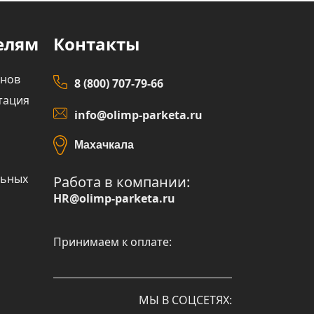
елям
Контакты
инов
8 (800) 707-79-66
тация
info@olimp-parketa.ru
Махачкала
льных
Работа в компании:
HR@olimp-parketa.ru
Принимаем к оплате:
МЫ В СОЦСЕТЯХ: