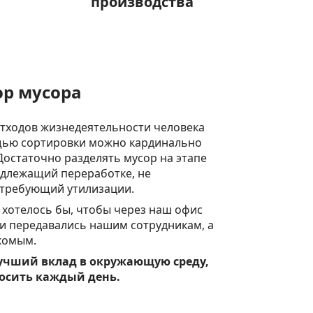
производства
ор мусора
отходов жизнедеятельности человека
ощью сортировки можно кардинально
Достаточно разделять мусор на этапе
одлежащий переработке, не
 требующий утилизации.
 хотелось бы, чтобы через наш офис
и передавались нашим сотрудникам, а
акомым.
лучший вклад в окружающую среду,
осить каждый день.