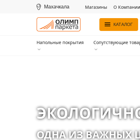
Махачкала
Магазины
О Компани
КАТАЛОГ
Напольные покрытия
Сопутствующие тов
Экологичность
ЭКОЛОГИЧН
ОДНА ИЗ ВАЖНЫХ 