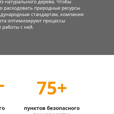
з натурального дерева. Чтобы
о расходовать природные ресурсы
ждународным стандартам, компании
ета оптимизируют процессы
 работы с ней.
г
75+
го
пунктов безопасного