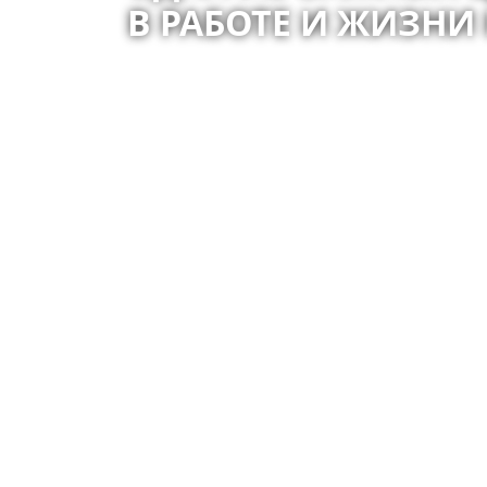
В РАБОТЕ И ЖИЗН
Создание безопасной и эфф
поколения вперёд