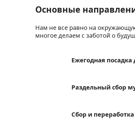
Основные направлен
Нам не все равно на окружающу
многое делаем с заботой о буду
Ежегодная посадка
Раздельный сбор м
Сбор и переработка