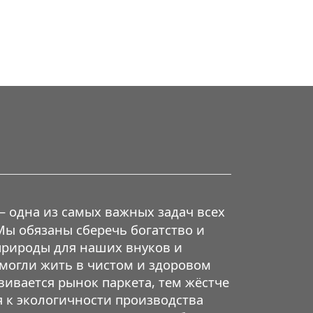
– одна из самых важных задач всех
Мы обязаны сберечь богатство и
рироды для наших внуков и
 могли жить в чистом и здоровом
ивается рынок паркета, тем жёстче
я к экологичности производства