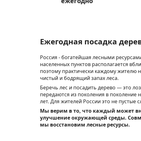
ежегодно
Ежегодная посадка дере
Россия - богатейшая лесными ресурсами
населенных пунктов располагается вбли
поэтому практически каждому жителю 
чистый и бодрящий запах леса.
Беречь лес и посадить дерево — это ло
передаются из поколения в поколение 
лет. Для жителей России это не пустые с
Мы верим в то, что каждый может в
улучшение окружающей среды. Сов
мы восстановим лесные ресурсы.