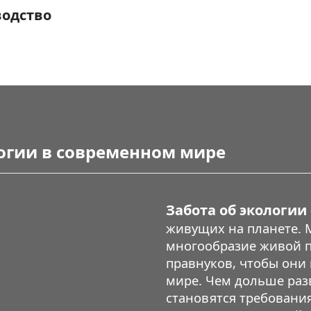
водство
логии в современном мире
Забота об экологии
живущих на планете. 
многообразие живой п
правнуков, чтобы они
мире. Чем дольше разв
становятся требовани