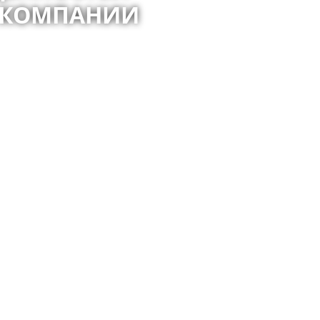
И КОМПАНИИ
ективной среды - задачи, которые дад