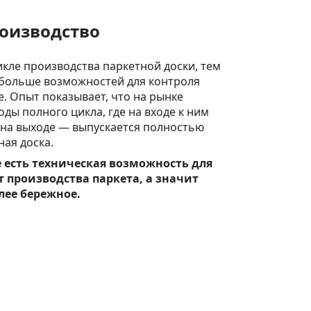
роизводство
кле производства паркетной доски, тем
больше возможностей для контроля
е. Опыт показывает, что на рынке
ды полного цикла, где на входе к ним
а на выходе — выпускается полностью
ная доска.
 есть техническая возможность для
т производства паркета, а значит
лее бережное.