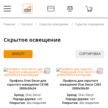
Главная
Каталог
Скрытое освещение
Скрытое освещение
Скрытое освещение
ФИЛЬТР
СОРТИРОВКА
Профиль Orac Decor для
Профиль для скрытого
скрытого освещения CX188
освещения Orac Decor C362
2000х30х34
2000x50x50
Бренд:
Orac Decor
Бренд:
Orac Decor
Порода дерева:
нет
Порода дерева:
нет
Покрытие:
Без покрытия
Покрытие:
Без покрытия