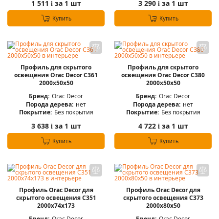
1 511
за 1 шт
3 290
за 1 шт
i
i
Купить
Купить
Профиль для скрытого
Профиль для скрытого
освещения Orac Decor C361
освещения Orac Decor C380
2000х50х50
2000х50х50
Бренд:
Orac Decor
Бренд:
Orac Decor
Порода дерева:
нет
Порода дерева:
нет
Покрытие:
Без покрытия
Покрытие:
Без покрытия
3 638
за 1 шт
4 722
за 1 шт
i
i
Купить
Купить
Профиль Orac Decor для
Профиль Orac Decor для
скрытого освещения C351
скрытого освещения C373
2000х74х173
2000х80х50
Бренд:
Orac Decor
Бренд:
Orac Decor