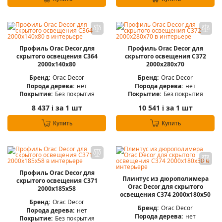
Профиль Orac Decor для
Профиль Orac Decor для
скрытого освещения C364
скрытого освещения C372
2000х140х80
2000х280х70
Бренд:
Orac Decor
Бренд:
Orac Decor
Порода дерева:
нет
Порода дерева:
нет
Покрытие:
Без покрытия
Покрытие:
Без покрытия
8 437
за 1 шт
10 541
за 1 шт
i
i
Купить
Купить
Профиль Orac Decor для
Плинтус из дюрополимера
скрытого освещения C371
Orac Decor для скрытого
2000х185х58
освещения C374 2000х180х50
Бренд:
Orac Decor
Бренд:
Orac Decor
Порода дерева:
нет
Порода дерева:
нет
Покрытие:
Без покрытия