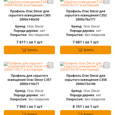
Профиль Orac Decor для
Профиль Orac Decor для
скрытого освещения C383
скрытого освещения C352
2000х140х50
2000х76х171
Бренд:
Orac Decor
Бренд:
Orac Decor
Порода дерева:
нет
Порода дерева:
нет
Покрытие:
Без покрытия
Покрытие:
Без покрытия
7 611
за 1 шт
7 681
за 1 шт
i
i
Купить
Купить
Профиль для скрытого
Профиль Orac Decor для
освещения Orac Decor C357
скрытого освещения C358
2000х110х71
2000х73х140
Бренд:
Orac Decor
Бренд:
Orac Decor
Порода дерева:
нет
Порода дерева:
нет
Покрытие:
Без покрытия
Покрытие:
Без покрытия
7 943
за 1 шт
8 151
за 1 шт
i
i
Купить
Купить