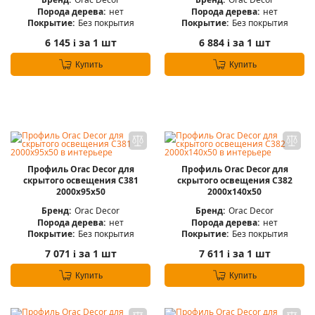
Порода дерева:
нет
Порода дерева:
нет
Покрытие:
Без покрытия
Покрытие:
Без покрытия
6 145
за 1 шт
6 884
за 1 шт
i
i
Купить
Купить
Профиль Orac Decor для
Профиль Orac Decor для
скрытого освещения C381
скрытого освещения C382
2000х95х50
2000х140х50
Бренд:
Orac Decor
Бренд:
Orac Decor
Порода дерева:
нет
Порода дерева:
нет
Покрытие:
Без покрытия
Покрытие:
Без покрытия
7 071
за 1 шт
7 611
за 1 шт
i
i
Купить
Купить