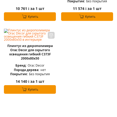
Покрытие:
Без покрытия
10 761
за 1 шт
11 574
за 1 шт
i
i
Купить
Купить
Плинтус из дюрополимера
Orac Decor для скрытого
освещения гибкий C373F
2000х80х50
Бренд:
Orac Decor
Порода дерева:
нет
Покрытие:
Без покрытия
14 140
за 1 шт
i
Купить