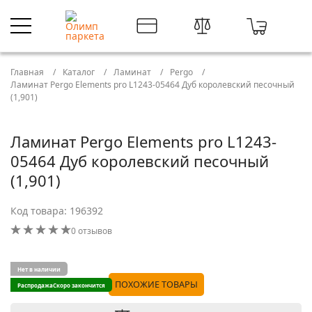
Главная
Каталог
Ламинат
Pergo
Ламинат Pergo Elements pro L1243-05464 Дуб королевский песочный
(1,901)
Ламинат Pergo Elements pro L1243-
05464 Дуб королевский песочный
(1,901)
Код товара: 196392
0 отзывов
Нет в наличии
ПОХОЖИЕ ТОВАРЫ
Распродажа
Скоро закончится