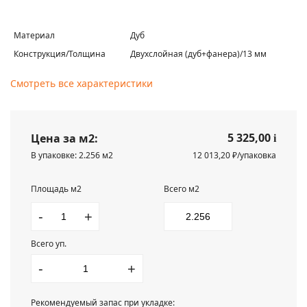
Материал
Дуб
Конструкция/Толщина
Двухслойная (дуб+фанера)/13 мм
Смотреть все характеристики
5 325,00
Цена за м2:
i
В упаковке: 2.256 м2
12 013,20 ₽/упаковка
Площадь м2
Всего м2
-
+
Всего уп.
-
+
Рекомендуемый запас при укладке: