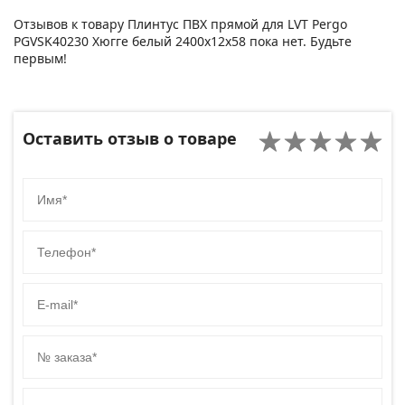
Отзывов к товару Плинтус ПВХ прямой для LVT Pergo
PGVSK40230 Хюгге белый 2400х12х58 пока нет. Будьте
первым!
Оставить отзыв о товаре
Имя
Телефон
E-mail
№ заказа
Код сайта товара