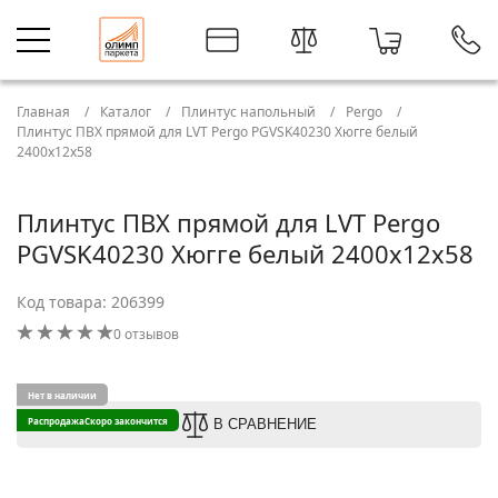
Главная
Каталог
Плинтус напольный
Pergo
Плинтус ПВХ прямой для LVT Pergo PGVSK40230 Хюгге белый
2400х12х58
Плинтус ПВХ прямой для LVT Pergo
PGVSK40230 Хюгге белый 2400х12х58
Код товара: 206399
0 отзывов
Нет в наличии
Распродажа
Скоро закончится
В СРАВНЕНИЕ