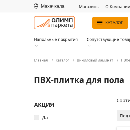
Махачкала
Магазины
О Компани
КАТАЛОГ
Напольные покрытия
Сопутствующие тов
Главная
Каталог
Виниловый ламинат
ПВХ-
ПВХ-плитка для пола
Сорти
АКЦИЯ
Под 
Да