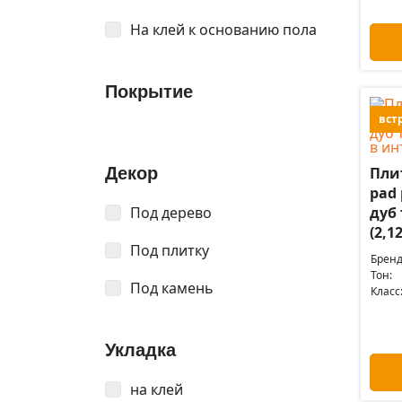
На клей к основанию пола
Покрытие
вст
Пли
Декор
pad 
дуб
Под дерево
(2,1
Под плитку
Бренд
Тон:
Под камень
Класс
Укладка
на клей