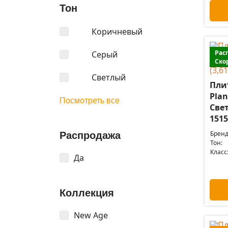
Тон
Коричневый
Рас
Серый
Ско
Светлый
Пли
Plan
Посмотреть все
Све
1515
Бренд
Распродажа
Тон:
Класс
Да
Коллекция
New Age