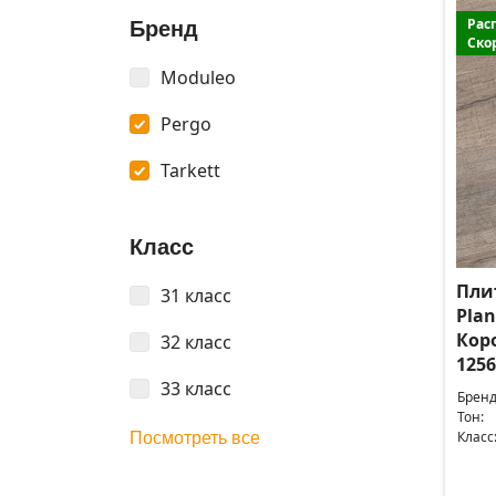
Рас
Бренд
Ско
Moduleo
Pergo
Tarkett
Класс
Плит
31 класс
Plan
Кор
32 класс
1256
33 класс
Бренд
Тон:
Класс
Посмотреть все