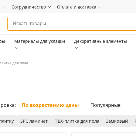
и
Сотрудничество
Оплата и доставка
ары
Материалы для укладки
Декоративные элементы
плитка для пола
ровка:
По возрастанию цены
Популярные
плитку
SPC ламинат
ПВХ-плитка для пола
Замковый