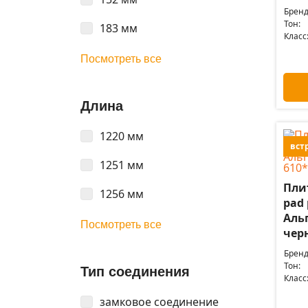
Бренд
Тон:
183 мм
Класс
Посмотреть все
Длина
1220 мм
вст
1251 мм
Пли
1256 мм
pad 
Аль
Посмотреть все
черн
Бренд
Тон:
Тип соединения
Класс
замковое соединение