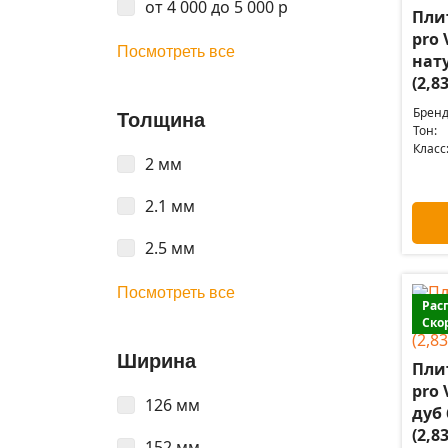
от 4 000 до 5 000 р
Пли
pro
Посмотреть все
нат
(2,8
Бренд
Толщина
Тон:
Класс
2 мм
2.1 мм
2.5 мм
Посмотреть все
Рас
Ско
Ширина
Пли
pro
126 мм
дуб
(2,8
152 мм