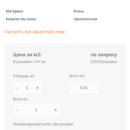
Материал
Ясень
Количество полос
трехполосная
Смотреть все характеристики
Цена за м2:
по запросу
В упаковке: 3.41 м2
0,00 ₽/упаковка
Площадь м2
Всего м2
-
+
Всего уп.
-
+
Рекомендуемый запас при укладке: